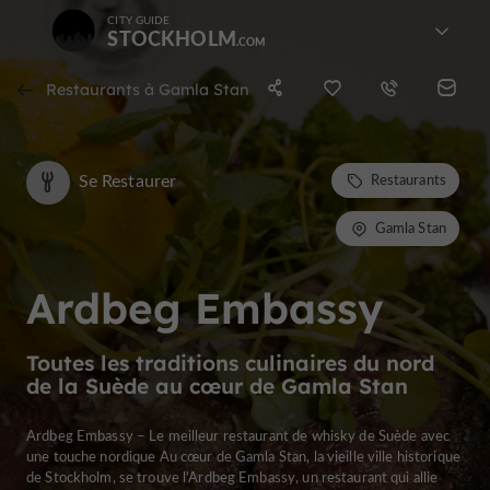
CITY GUIDE
STOCKHOLM
Restaurants à Gamla Stan
Se Restaurer
Restaurants
Gamla Stan
Ardbeg Embassy
Toutes les traditions culinaires du nord
de la Suède au cœur de Gamla Stan
Ardbeg Embassy – Le meilleur restaurant de whisky de Suède avec
une touche nordique Au cœur de Gamla Stan, la vieille ville historique
de Stockholm, se trouve l'Ardbeg Embassy, un restaurant qui allie