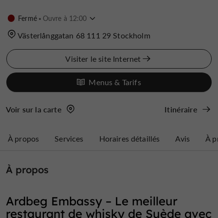
Fermé
Ouvre à 12:00
Västerlånggatan 68 111 29 Stockholm
Visiter le site Internet
Menus & Tarifs
Voir sur la carte
Itinéraire
À propos
Services
Horaires détaillés
Avis
À p
À propos
Ardbeg Embassy – Le meilleur
restaurant de whisky de Suède avec