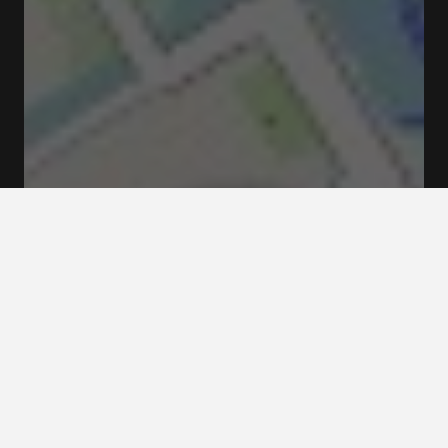
Fermé
Ouvre à 12:00
Västerlånggatan 68 111 29 Stockholm
Menus & Tarifs