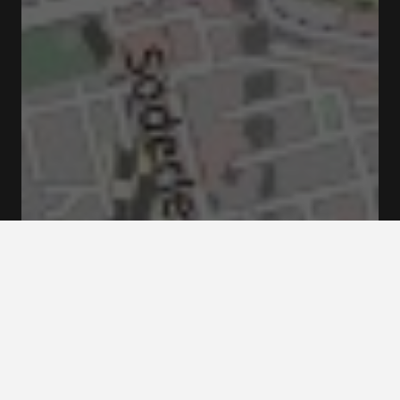
Stortorget 2 11129 Stockholm