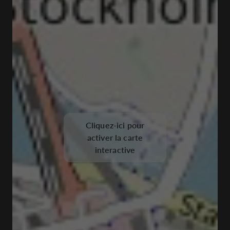
Cliquez-ici pour
activer la carte
interactive