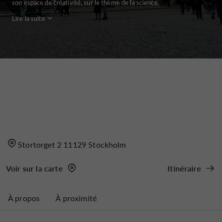
son espace de créativité, sur le thème de la science.
Lire la suite
Stortorget 2 11129 Stockholm
Voir sur la carte
Itinéraire
À propos
À proximité