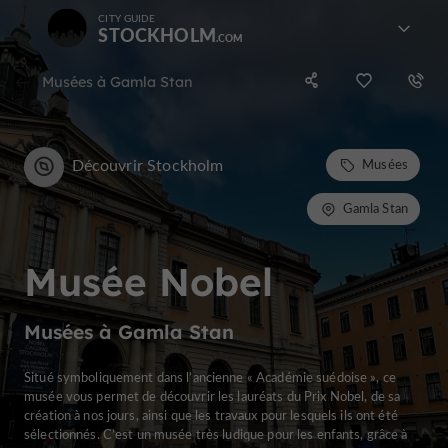
CITY GUIDE
STOCKHOLM
Musées à Gamla Stan
Découvrir Stockholm
Musées
Gamla Stan
Musée Nobel
Musées à Gamla Stan
Situé symboliquement dans l’ancienne « Académie suédoise », ce
musée vous permet de découvrir les lauréats du Prix Nobel, de sa
création à nos jours, ainsi que les travaux pour lesquels ils ont été
sélectionnés. C’est un musée très ludique pour les enfants, grâce à