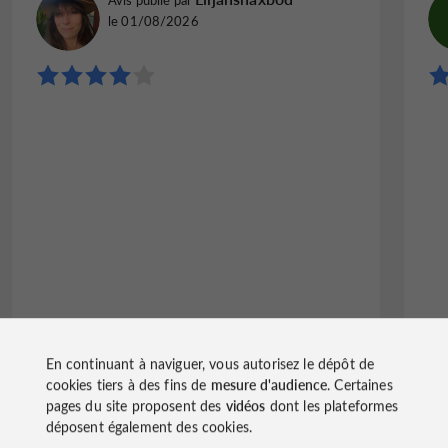
le 01/08/2026
En continuant à naviguer, vous autorisez le dépôt de
Ecrire un avis
Lire tous les avis
cookies tiers à des fins de
mesure d'audience
. Certaines
pages du site proposent des
vidéos
dont les plateformes
© Google 2026
déposent également des cookies.