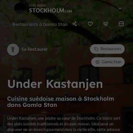
CITY GUIDE
STOCKHOLM
Restaurants à Gamla Stan
Se Restaurer
Restaurants
Gamla Stan
Under Kastanjen
Cuisine suédoise maison à Stockholm
dans Gamla Stan
Under Kastanjen, une pépite au cœur de Stockholm. Ce bistro sert
des plats suédois traditionnels et du pain maison. Idéal pour un
déjeuner ou un brunch gourmand dans la vieille ville, cette adresse