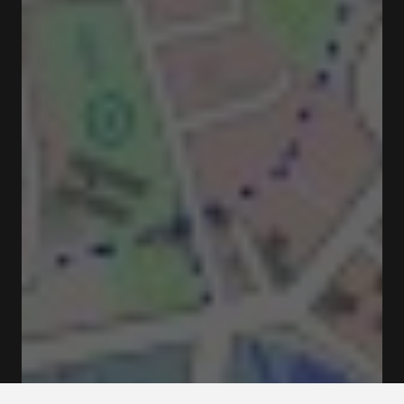
Ouvert
Ferme à 23:00
Brända tomten 11131 Stockholm
Tarifs et Réservations