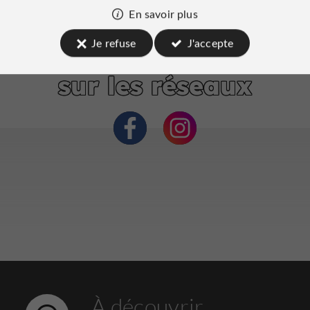
En savoir plus
Je refuse
J'accepte
Under Kastanjen
sur les réseaux
À découvrir