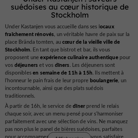
suédoises au cœur historique de
Stockholm
ocaux
Under Kastanjen vous accueille dans ses l
fraîchement rénovés
, un véritable havre de paix sur la
cœur de la vieille ville de
place Brända tomten, au
Stockholm
. En tant que bistrot et bar, ils vous
expérience culinaire authentique
proposent une
pour
déjeuners
dîners
vos
et vos
. Les déjeuners sont
en semaine de 11h à 15h
disponibles
. Ils mettent à
boulangerie
l'honneur le pain frais de leur propre
, un
incontournable, ainsi que des plats suédois
traditionnels.
dîner
À partir de 16h, le service de
prend le relais
chaque soir, avec un menu pensé pour s'harmoniser
parfaitement avec une sélection de vins. Ne manquez
pas non plus le panel de bières suédoises, parfaites
pour accompagner votre repas. Pour vous satisfaire