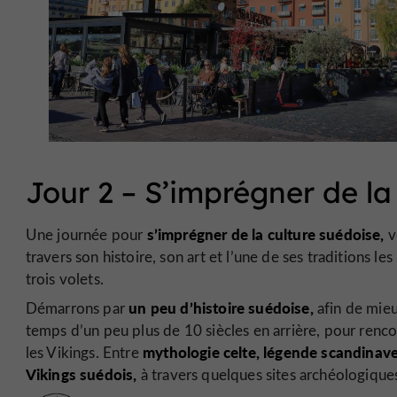
Jour 2 – S’imprégner de la
s’imprégner de la culture suédoise,
Une journée pour
v
travers son histoire, son art et l’une de ses traditions l
trois volets.
un peu d’histoire suédoise,
Démarrons par
afin de mieu
temps d’un peu plus de 10 siècles en arrière, pour renc
mythologie celte, légende scandinav
les Vikings. Entre
Vikings suédois,
à travers quelques sites archéologiques