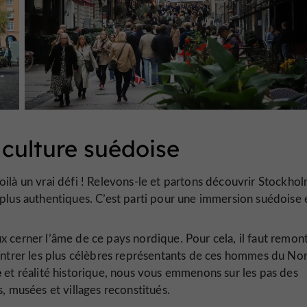
 culture suédoise
oilà un vrai défi ! Relevons-le et partons découvrir Stockhol
es plus authentiques. C’est parti pour une immersion suédoise 
x cerner l’âme de ce pays nordique. Pour cela, il faut remont
ontrer les plus célèbres représentants de ces hommes du Nor
e
et réalité historique, nous vous emmenons sur les pas des
, musées et villages reconstitués.