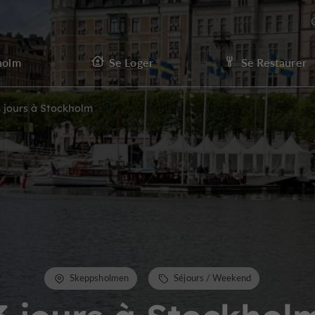
holm
Se Loger
Se Restaurer
3 jours à Stockholm
Skeppsholmen
Séjours / Weekend