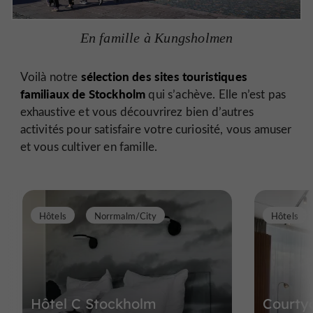
En famille à Kungsholmen
sélection des sites touristiques
Voilà notre
familiaux de Stockholm
qui s’achève. Elle n’est pas
exhaustive et vous découvrirez bien d’autres
activités pour satisfaire votre curiosité, vous amuser
et vous cultiver en famille.
Hôtels
Norrmalm/City
Hôtels
Hôtel C Stockholm
Courtya