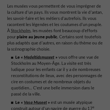
Les musées vous permettent de vous imprégner de
la culture d’un pays. Ils vous montrent la vie d’antan,
les savoir-faire et les métiers d’autrefois. Ils vous
racontent les légendes et les coutumes d’un peuple.
À
Stockholm,
les musées font beaucoup d’efforts
plaire au jeune public.
pour
Certains sont toutefois
plus adaptés que d’autres, en raison du thème ou de
la scénographie choisie.
Le «
Medeltidsmuseet
»
vous offre une vue de
Stockholm au Moyen-Âge. La visite est très
ludique pour les enfants car il y a de nombreuses
reconstitutions de lieux, avec des personnages de
cire en costumes et de nombreux objets du
quotidien… C’est une belle immersion dans le
passé de la ville.
Le «
Vasa Museet
»
est un musée atypique
e
construit autour d’un navire de guerre du 17