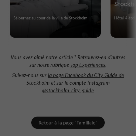
Stockh
Séjournez au cœur de la ville de Stockholm
Hôtel 4 éto
Vous avez aimé notre article ? Retrouvez-en d’autres
sur notre rubrique
Top Expériences
.
Suivez-nous sur
la page Facebook du City Guide de
Stockholm
et sur le compte
Instagram
@stockholm_city_guide
Retour à la page "Familiale"