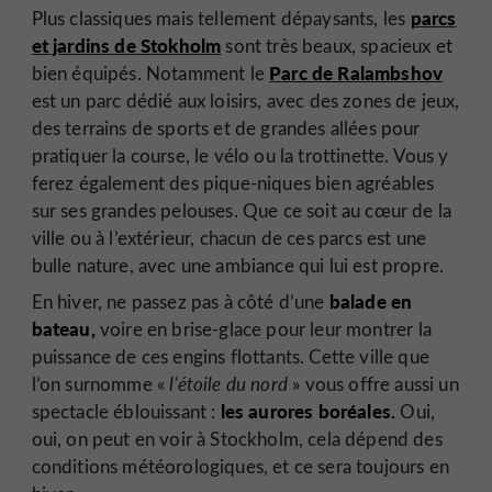
parcs
Plus classiques mais tellement dépaysants, les
et jardins de Stokholm
sont très beaux, spacieux et
Parc de Ralambshov
bien équipés. Notamment le
est un parc dédié aux loisirs, avec des zones de jeux,
des terrains de sports et de grandes allées pour
pratiquer la course, le vélo ou la trottinette. Vous y
ferez également des pique-niques bien agréables
sur ses grandes pelouses. Que ce soit au cœur de la
ville ou à l’extérieur, chacun de ces parcs est une
bulle nature, avec une ambiance qui lui est propre.
balade en
En hiver, ne passez pas à côté d’une
bateau,
voire en brise-glace pour leur montrer la
puissance de ces engins flottants. Cette ville que
l’on surnomme «
l’étoile du nord
» vous offre aussi un
les aurores boréales.
spectacle éblouissant :
Oui,
oui, on peut en voir à Stockholm, cela dépend des
conditions météorologiques, et ce sera toujours en