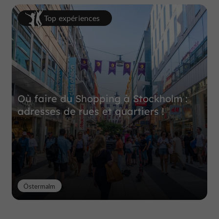
Top expériences
Où faire du Shopping à Stockholm :
adresses de rues et quartiers !
Östermalm