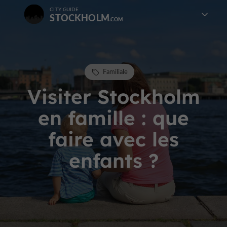
CITY GUIDE
STOCKHOLM
Familiale
Visiter Stockholm
en famille : que
faire avec les
enfants ?