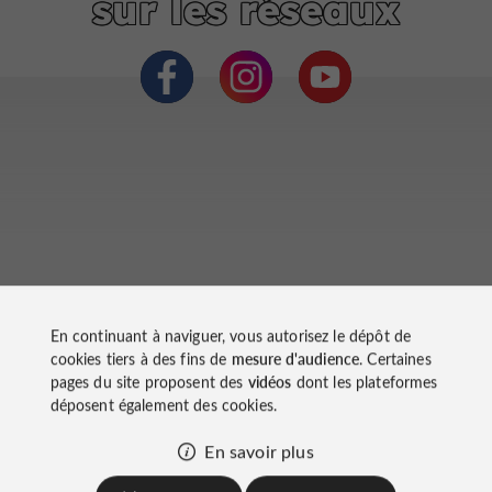
sur les réseaux
En continuant à naviguer, vous autorisez le dépôt de
À découvrir
cookies tiers à des fins de
mesure d'audience
. Certaines
pages du site proposent des
vidéos
dont les plateformes
aux
déposent également des cookies.
alentours
En savoir plus