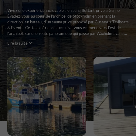
Vivez une expérience incroyable : le sauna flottant privé à Gällnö
Évadez-vous au cœur de l'archipel de Stockholm en prenant la
direction, en bateau, d’un sauna privé proposé par Gustavus Taxiboats
& Events. Cette expérience exclusive vous emmène vers l'est de
l'archipel, sur une route panoramique qui passe par Waxholm avant ...
Lire la suite