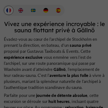
Vivez une expérience incroyable : le
sauna flottant privé à Gällnö
Évadez-vous au cœur de l'archipel de Stockholm en
sauna privé
prenant la direction, en bateau, d’un
proposé par Gustavus Taxiboats & Events. Cette
expérience exclusive
vous emmène vers l'est de
l'archipel, sur une route panoramique qui passe par
Gällnö
Waxholm avant d'atteindre
, l'emplacement de
aventure la plus folle
leur radeau-sauna. C'est l'
à vivre à
plusieurs, mariant la splendeur naturelle de l'archipel à
l'authentique tradition scandinave du sauna.
journée de détente absolue
Parfaite pour une
, cette
huit heures
excursion se déroule sur
, incluant quatre
relaxation
baignade
heures sur place. Au programme :
,