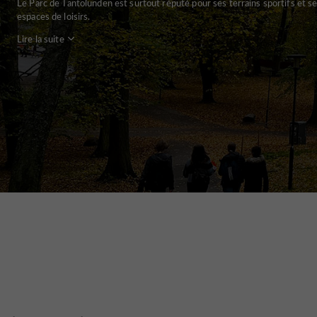
Le Parc de Tantolunden est surtout réputé pour ses terrains sportifs et s
espaces de loisirs.
Lire la suite