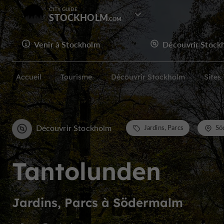
CITY GUIDE
STOCKHOLM
Venir à Stockholm
Découvrir Stock
Accueil
Tourisme
Découvrir Stockholm
Sites
Découvrir Stockholm
Jardins, Parcs
Sö
Tantolunden
Jardins, Parcs à Södermalm