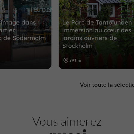
vintage dans
Le Parc de Tantolunden 
artier
immersion au cœur des
» de Södermalm
jardins ouvriers de
Stockholm
991 m
Voir toute la sélecti
Vous aimerez