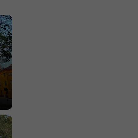
1,0 km