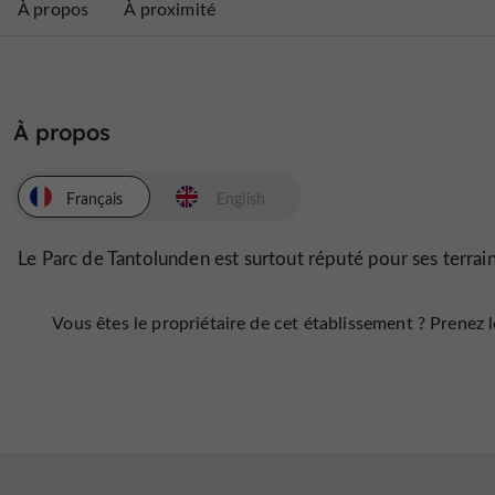
À propos
À proximité
À propos
Français
English
Le Parc de Tantolunden est surtout réputé pour ses terrains
Vous êtes le propriétaire de cet établissement ? Prenez le