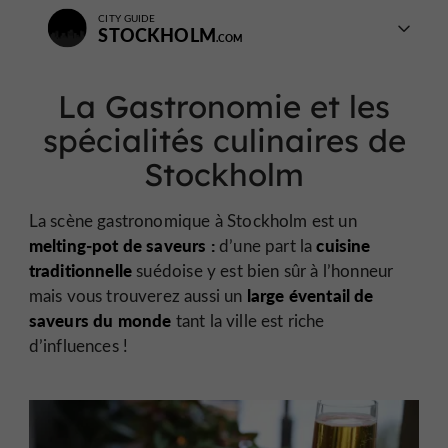
CITY GUIDE
STOCKHOLM
La Gastronomie et les
spécialités culinaires de
Stockholm
La scène gastronomique à Stockholm est un
melting-pot de saveurs :
cuisine
d’une part la
traditionnelle
suédoise y est bien sûr à l’honneur
large éventail de
mais vous trouverez aussi un
saveurs du monde
tant la ville est riche
d’influences !