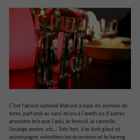
C’est l’alcool national élaboré à base de pomme de
terre, parfumé au carvi et/ou à l'aneth ou d’autres
aromates tels que l’anis, le fenouil, la cannelle,
l’orange amère, etc... Très fort, il se boit glacé et
accompagne volontiers les écrevisses et le hareng.