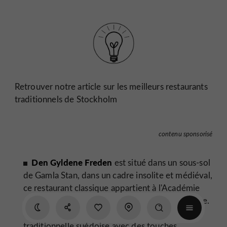
Retrouver notre article sur les meilleurs restaurants
traditionnels de Stockholm
contenu sponsorisé
Den Gyldene Freden
est situé dans un sous-sol
de Gamla Stan, dans un cadre insolite et médiéval,
ce restaurant classique appartient à l'Académie
suédoise qui décerne le prix Nobel de littérature.
Le menu propose des grands noms de la cuisine
traditionnelle suédoise avec des touches