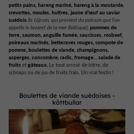
petits pains, hareng mariné, hareng à la moutarde,
crevettes, moules, huîtres, jaune d’œuf au caviar
suédois
(le Löjrom, qui provient du poisson que l'on
pommes de
appelle le lavaret de la mer Baltique),
terre, saumon, anguille fumée, saucisses, rosbeef,
poireaux marinés, betteraves rouges, compote de
pomme, boulettes de viande, champignons,
asperges, concombre, radis, fromage… salade de
fruits
gâteaux.
et
Le tout arrosé de bière, de
schnaps ou de jus de fruits frais. Un vrai festin !
Boulettes de viande suédoises -
köttbullar