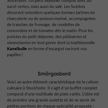
Stockholm. Un petit déjeuner complet avec du
sucré certes, mais aussi du salé. Les Suédois
dévorent volontiers quelques bonnes tartines de
charcuterie ou de poisson mariné, accompagnées
de tranches de fromage, de rondelles de
concombre et de tomates dès le matin. Pour les
puristes du petit déjeuner, des pâtisseries et
viennoiseries en tout genre dont la traditionnelle
Kanelbulle
en forme d’escargot raviront vos
papilles !
Smörgasbord
Voici un autre élément caractéristique de la culture
culinaire à Stockholm. Il s’agit d’un buffet complet
composé d’une multitude de plats variés. L’idée est
de prendre une grande assiette et de se servir de
petites portions de chaque spécialité proposée :