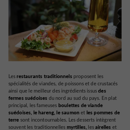
restaurants traditionnels
Les
proposent les
spécialités de viandes, de poissons et de crustacés
des
ainsi que le meilleur des ingrédients issus
fermes suédoises
du nord au sud du pays. En plat
boulettes de viande
principal, les fameuses
suédoises, le hareng, le saumon
les pommes de
et
terre
sont incontournables. Les desserts intègrent
myrtilles,
airelles
souvent les traditionnelles
les
et