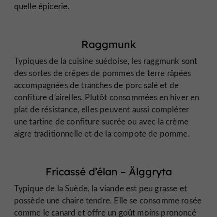
quelle épicerie.
Raggmunk
Typiques de la cuisine suédoise, les raggmunk sont
des sortes de crêpes de pommes de terre râpées
accompagnées de tranches de porc salé et de
confiture d'airelles. Plutôt consommées en hiver en
plat de résistance, elles peuvent aussi compléter
une tartine de confiture sucrée ou avec la crème
aigre traditionnelle et de la compote de pomme.
Fricassé d’élan – Älggryta
Typique de la Suède, la viande est peu grasse et
possède une chaire tendre. Elle se consomme rosée
comme le canard et offre un goût moins prononcé