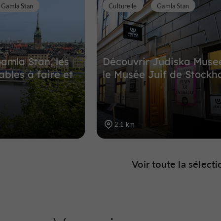
Gamla Stan
Culturelle
Gamla Stan
amla Stan, les
Découvrir Judiska Musee
ables à faire et
le Musée Juif de Stockh
2,1 km
Voir toute la sélecti