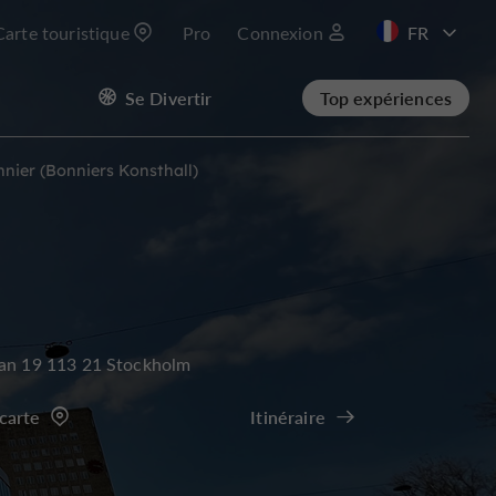
Carte touristique
Pro
Connexion
EN
Se Divertir
Top expériences
nnier (Bonniers Konsthall)
tan 19 113 21 Stockholm
 carte
Itinéraire