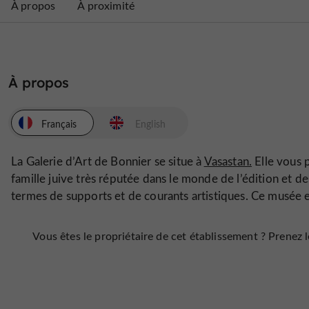
À propos
À proximité
À propos
Français
English
La Galerie d’Art de Bonnier se situe à
Vasastan.
Elle vous p
famille juive très réputée dans le monde de l’édition et d
termes de supports et de courants artistiques. Ce musée es
Vous êtes le propriétaire de cet établissement ? Prenez le