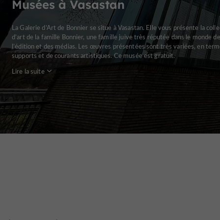
Musées à Vasastan
La Galerie d’Art de Bonnier se situe à Vasastan. Elle vous présente la colle
d’art de la famille Bonnier, une famille juive très réputée dans le monde d
l’édition et des médias. Les œuvres présentées sont très variées, en ter
supports et de courants artistiques. Ce musée est gratuit.
Lire la suite