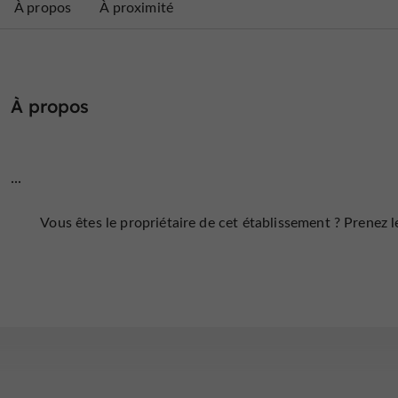
À propos
À proximité
À propos
...
Vous êtes le propriétaire de cet établissement ? Prenez le