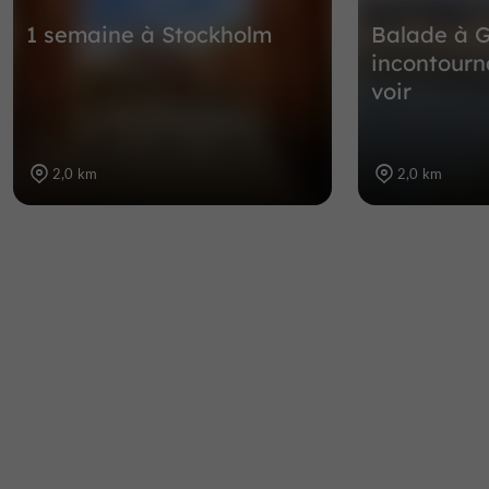
1 semaine à Stockholm
Balade à G
incontourn
voir
2,0 km
2,0 km