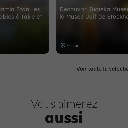
amla Stan, les
Découvrir Judiska Musee
ables à faire et
le Musée Juif de Stockh
2,0 km
Voir toute la sélecti
Vous aimerez
aussi