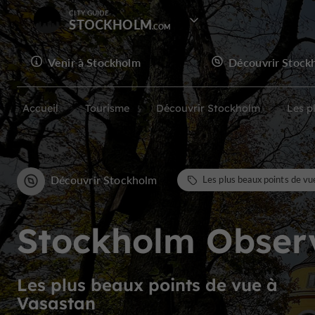
CITY GUIDE
STOCKHOLM
Venir à Stockholm
Découvrir Stock
Accueil
Tourisme
Découvrir Stockholm
Les p
Découvrir Stockholm
Les plus beaux points de vu
Stockholm Obser
Les plus beaux points de vue à
Vasastan